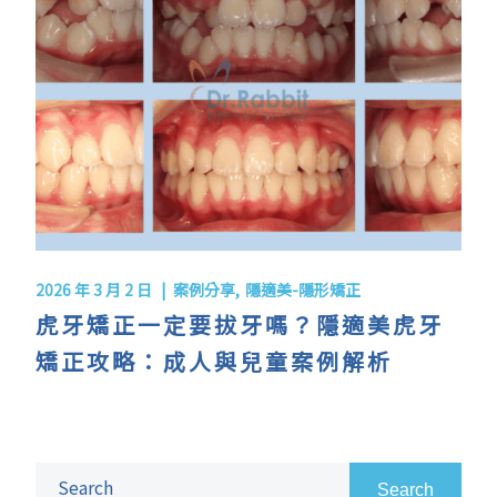
2026 年 3 月 2 日
案例分享
隱適美-隱形矯正
虎牙矯正一定要拔牙嗎？隱適美虎牙
矯正攻略：成人與兒童案例解析
Search