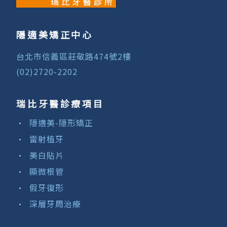
隱適美矯正中心
台北市信義區莊敬路474號2樓
(02)2720-2202
瑞比牙醫診療項目
隱適美-隱形矯正
雷射植牙
美白貼片
顯微根管
假牙復形
深層牙周治療