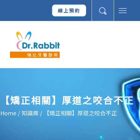
線上預約
【矯正相關】厚道之咬合不正
Home
/
知識庫
/
【矯正相關】厚道之咬合不正