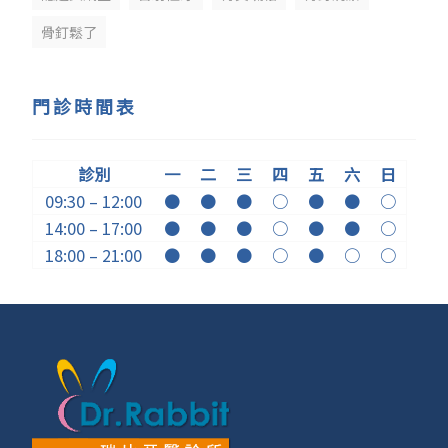
骨釘鬆了
門診時間表
診別
一
二
三
四
五
六
日
09:30 – 12:00
●
●
●
○
●
●
○
14:00 – 17:00
●
●
●
○
●
●
○
18:00 – 21:00
●
●
●
○
●
○
○