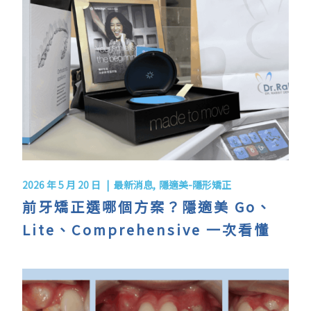
2026 年 5 月 20 日
最新消息
隱適美-隱形矯正
前牙矯正選哪個方案？隱適美 Go、
Lite、Comprehensive 一次看懂