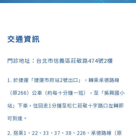
交通資訊
門診地址：台北市信義區莊敬路474號2樓
於捷運
「捷運市府站2號出口」
，
轉乘承德路線
（原266）公車（約每十分鐘一班），至「吳興國小
站」下車，往回走1分鐘至松仁莊敬十字路口左轉即
可到達。
搭乘1、22、33、37、38、226、承德路線（原