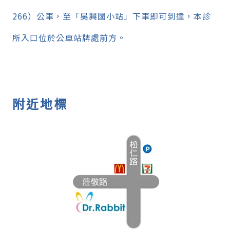
266）公車，至「吳興國小站」下車即可到達，本診
所入口位於公車站牌處前方。
附近地標