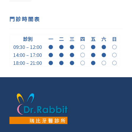
門診時間表
診別
一
二
三
四
五
六
日
09:30 – 12:00
●
●
●
○
●
●
○
14:00 – 17:00
●
●
●
○
●
●
○
18:00 – 21:00
●
●
●
○
●
○
○