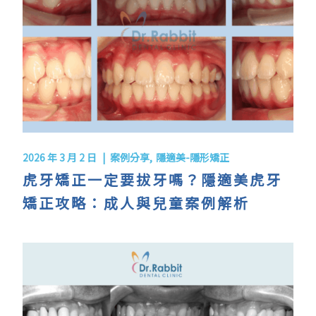
2026 年 3 月 2 日
案例分享
隱適美-隱形矯正
虎牙矯正一定要拔牙嗎？隱適美虎牙
矯正攻略：成人與兒童案例解析