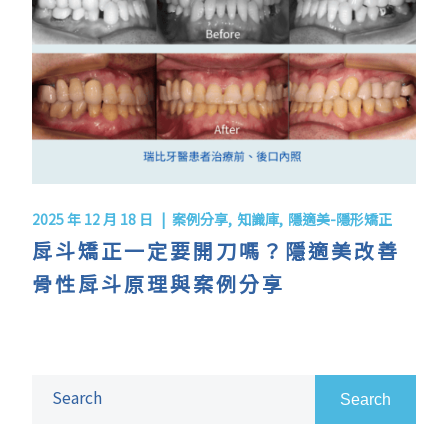
2025 年 12 月 18 日
案例分享
知識庫
隱適美-隱形矯正
戽斗矯正一定要開刀嗎？隱適美改善
骨性戽斗原理與案例分享
Search