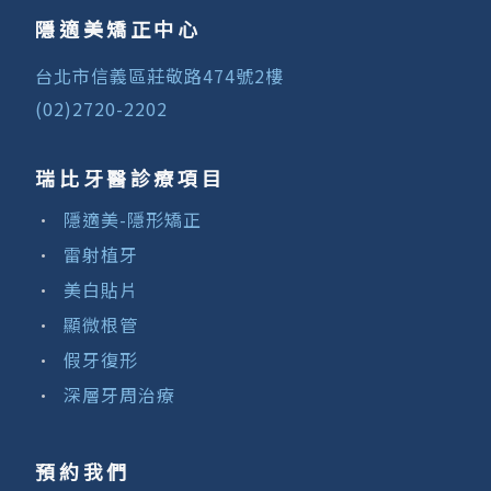
隱適美矯正中心
台北市信義區莊敬路474號2樓
(02)2720-2202
瑞比牙醫診療項目
隱適美-隱形矯正
雷射植牙
美白貼片
顯微根管
假牙復形
深層牙周治療
預約我們