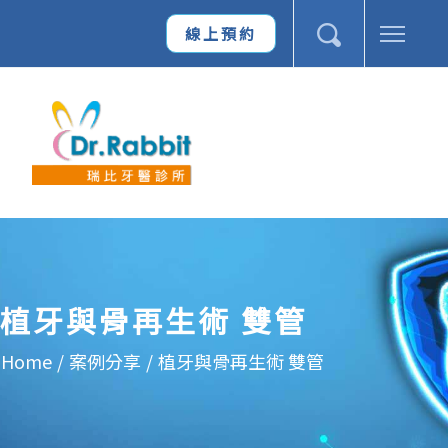
線上預約
植牙與骨再生術 雙管
Home
/
案例分享
/
植牙與骨再生術 雙管