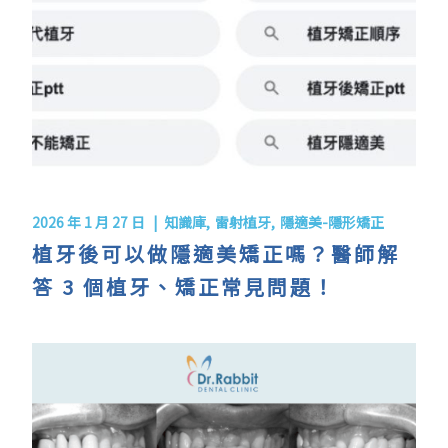
2026 年 1 月 27 日
知識庫
雷射植牙
隱適美-隱形矯正
植牙後可以做隱適美矯正嗎？醫師解
答 3 個植牙、矯正常見問題！