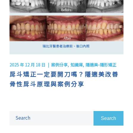
2025 年 12 月 18 日
案例分享
知識庫
隱適美-隱形矯正
戽斗矯正一定要開刀嗎？隱適美改善
骨性戽斗原理與案例分享
Search