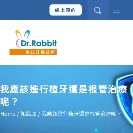
線上預約
我應該進行植牙還是根管治療
呢？
Home
/
知識庫
/
我應該進行植牙還是根管治療呢？