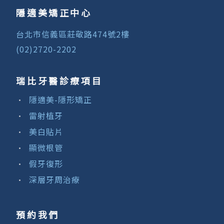
隱適美矯正中心
台北市信義區莊敬路474號2樓
(02)2720-2202
瑞比牙醫診療項目
隱適美-隱形矯正
雷射植牙
美白貼片
顯微根管
假牙復形
深層牙周治療
預約我們