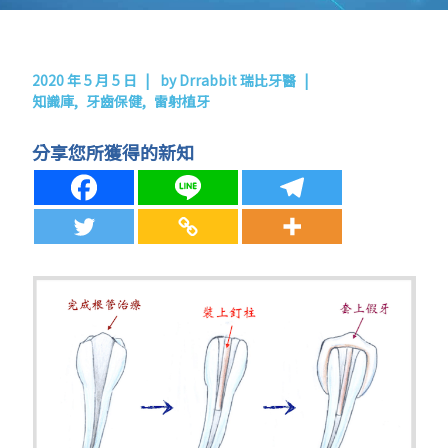
2020 年 5 月 5 日
by
Drrabbit 瑞比牙醫
知識庫
牙齒保健
雷射植牙
分享您所獲得的新知