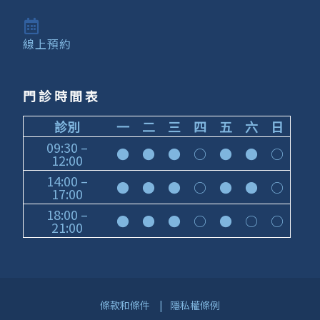
線上預約
門診時間表
診別
一
二
三
四
五
六
日
09:30 –
●
●
●
○
●
●
○
12:00
14:00 –
●
●
●
○
●
●
○
17:00
18:00 –
●
●
●
○
●
○
○
21:00
條款和條件
|
隱私權條例