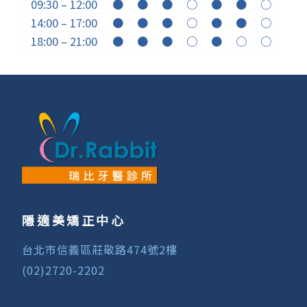
09:30 – 12:00
●
●
●
○
●
●
○
14:00 – 17:00
●
●
●
○
●
●
○
18:00 – 21:00
●
●
●
○
●
○
○
隱適美矯正中心
台北市信義區莊敬路474號2樓
(02)2720-2202