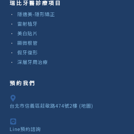
瑞比牙醫診療項目
隱適美-隱形矯正
雷射植牙
美白貼片
顯微根管
假牙復形
深層牙周治療
預約我們
台北市信義區莊敬路474號2樓 (地圖)
Line預約諮詢