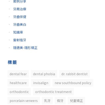
案例分享
牙周治療
牙齒保健
牙齒美白
知識庫
雷射植牙
隱適美-隱形矯正
標籤
dental fear
dental phobia
dr. rabbit dentist
healthcare
invisalign
new southbound policy
orthodontic
orthodontic treatment
porcelain veneers
乳牙
假牙
兒童矯正