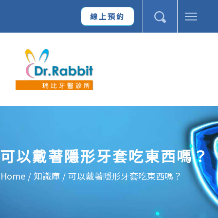
線上預約
可以戴著隱形牙套吃東西嗎？
Home
/
知識庫
/
可以戴著隱形牙套吃東西嗎？