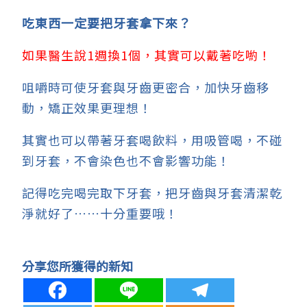
吃東西一定要把牙套拿下來？
如果醫生說1週換1個，其實可以戴著吃喲！
咀嚼時可使牙套與牙齒更密合，
加快牙齒移
動，矯正效果更理想！
其實也可以帶著牙套喝飲料，
用吸管喝，不碰
到牙套，不會染色也不會影響功能！
記得吃完喝完取下牙套，把牙齒與牙套清潔乾
淨就好了……十分重要哦！
分享您所獲得的新知