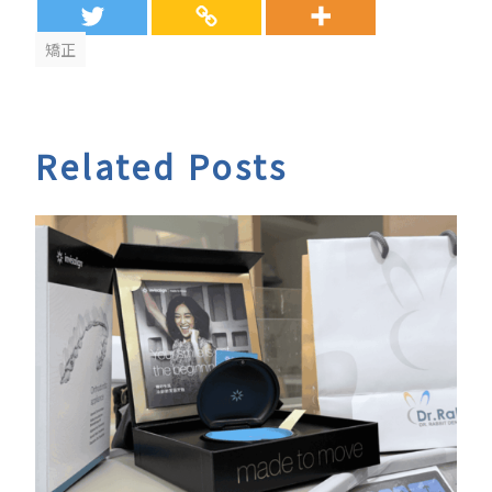
矯正
Related Posts