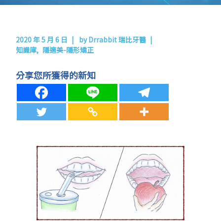
2020 年 5 月 6 日
by
Drrabbit 瑞比牙醫
知識庫
隱適美-隱形矯正
分享您所獲得的新知