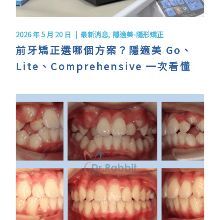
2026 年 5 月 20 日
最新消息
隱適美-隱形矯正
前牙矯正選哪個方案？隱適美 Go、
Lite、Comprehensive 一次看懂