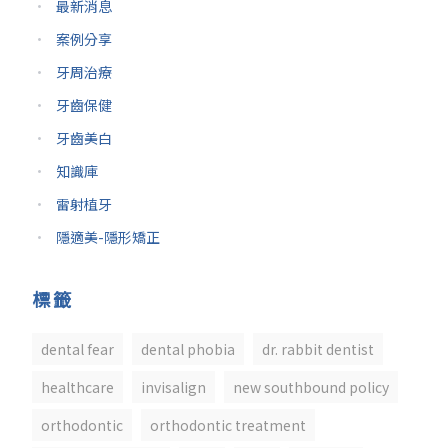
最新消息
案例分享
牙周治療
牙齒保健
牙齒美白
知識庫
雷射植牙
隱適美-隱形矯正
標籤
dental fear
dental phobia
dr. rabbit dentist
healthcare
invisalign
new southbound policy
orthodontic
orthodontic treatment