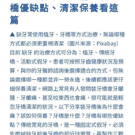
橋優缺點、清潔保養看這
篇
▲ 缺牙常使用植牙、牙橋等方式治療，無論哪種
方式都必須更重視清潔（圖片來源：Pixabay）
目前 缺牙 的治療方式可分為：植牙、傳統牙
橋、活動式假牙。患者可按照牙齒健康狀況及預
算，與你的牙醫師諮詢後選擇適合的方式，但無
論選擇哪一種都並非一勞永逸，後續都應該更仔
細保養清潔。網路上常見有人發問裝牙橋會牙齦
腫、牙齦痛、甚至咬東西也會痛，很可能就是輕
忽牙橋清潔的狀況。以下分享裝牙橋後為什麼會
痛？該如何保養？牙橋是什麼？牙橋有哪些優缺
點？傳統常見的牙橋，是一種固定式假牙。必須
先磨掉缺牙前後牙齒的部分琺瑯質，再製作三顆