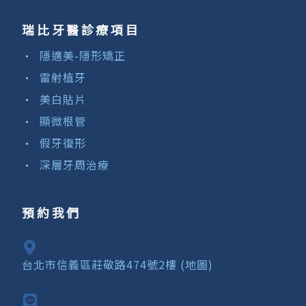
瑞比牙醫診療項目
隱適美-隱形矯正
雷射植牙
美白貼片
顯微根管
假牙復形
深層牙周治療
預約我們
台北市信義區莊敬路474號2樓 (地圖)