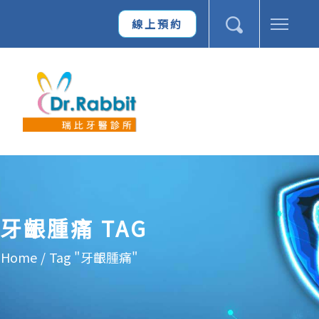
線上預約
牙齦腫痛 TAG
Home
/
Tag "牙齦腫痛"