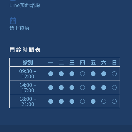
Line預約諮詢
線上預約
門診時間表
診別
一
二
三
四
五
六
日
09:30 –
●
●
●
○
●
●
○
12:00
14:00 –
●
●
●
○
●
●
○
17:00
18:00 –
●
●
●
○
●
○
○
21:00