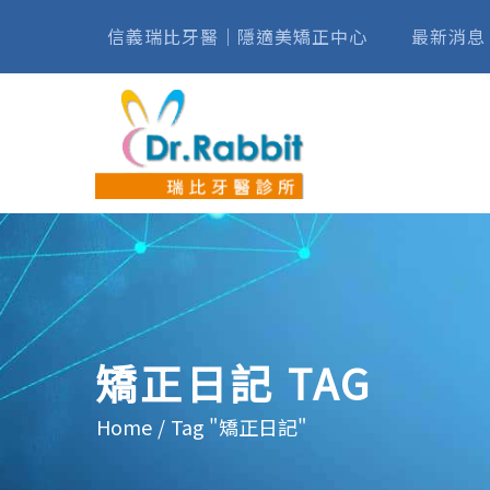
信義瑞比牙醫｜隱適美矯正中心
最新消息
矯正日記 TAG
Home
/
Tag "矯正日記"