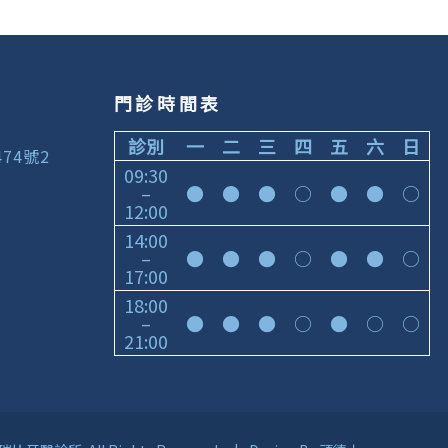
門診時間表
診別
一
二
三
四
五
六
日
74號2
09:30
–
●
●
●
○
●
●
○
12:00
14:00
–
●
●
●
○
●
●
○
17:00
18:00
–
●
●
●
○
●
○
○
21:00