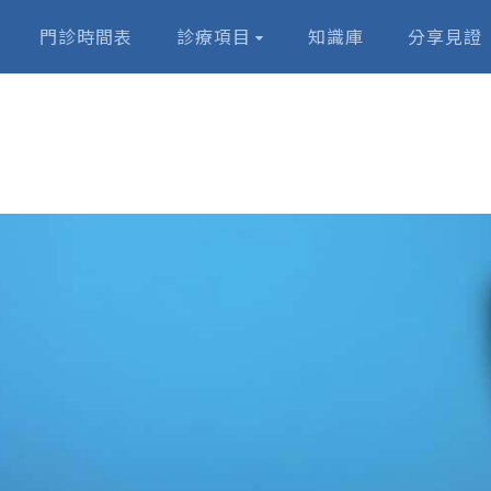
門診時間表
診療項目
知識庫
分享見證