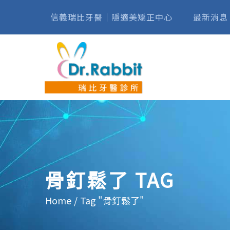
信義瑞比牙醫｜隱適美矯正中心
最新消息
骨釘鬆了 TAG
Home
/
Tag "骨釘鬆了"