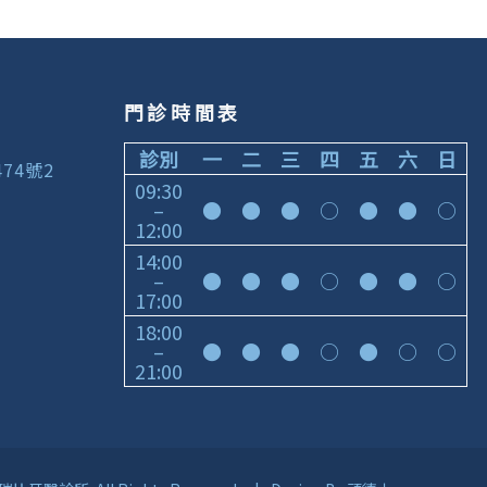
門診時間表
診別
一
二
三
四
五
六
日
74號2
09:30
–
●
●
●
○
●
●
○
12:00
14:00
–
●
●
●
○
●
●
○
17:00
18:00
–
●
●
●
○
●
○
○
21:00