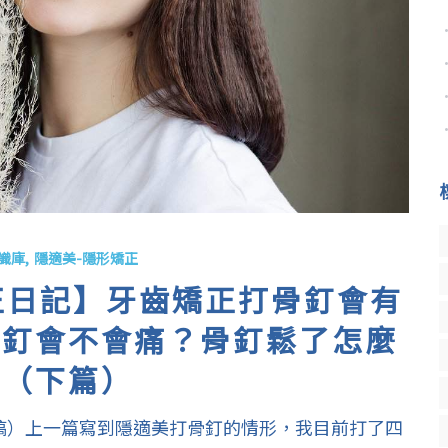
識庫
隱適美-隱形矯正
矯正日記】牙齒矯正打骨釘會有
骨釘會不會痛？骨釘鬆了怎麼
？（下篇）
投稿）上一篇寫到隱適美打骨釘的情形，我目前打了四