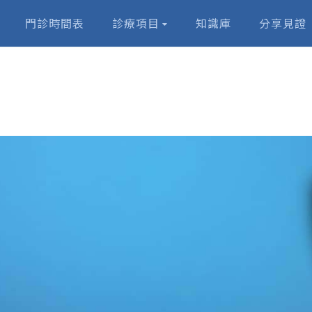
門診時間表
診療項目
知識庫
分享見證