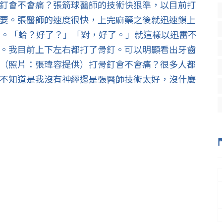
釘會不會痛？張箭球醫師的技術快狠準，以目前打
要。張醫師的速度很快，上完麻藥之後就迅速鎖上
了。「蛤？好了？」「對，好了。」就這樣以迅雷不
。我目前上下左右都打了骨釘。可以明顯看出牙齒
（照片：張瑋容提供）打骨釘會不會痛？很多人都
不知道是我沒有神經還是張醫師技術太好，沒什麼