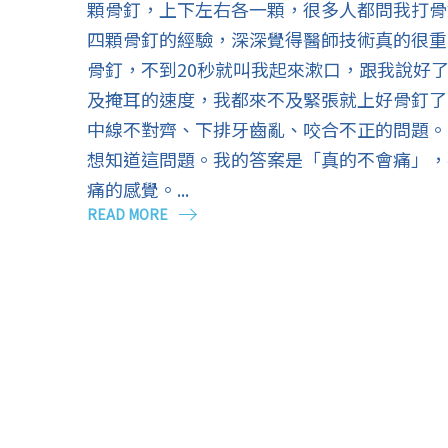
顆骨釘，上下左右各一顆，很多人都問我打骨
四顆骨釘的經驗，深深覺得醫師技術真的很重
骨釘，不到20秒就叫我起來漱口，跟我說好
及掩耳的速度，我都來不及緊張就上好骨釘了
中線不對齊、下排牙齒亂、咬合不正的問題。
想知道這問題。我的答案是「真的不會痛」，
痛的感覺。...
READ MORE