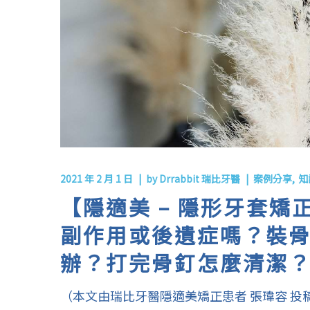
2021 年 2 月 1 日
by
Drrabbit 瑞比牙醫
案例分享
知
【隱適美 – 隱形牙套
副作用或後遺症嗎？裝
辦？打完骨釘怎麼清潔
（本文由瑞比牙醫隱適美矯正患者 張瑋容 