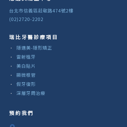
台北市信義區莊敬路474號2樓
(02)2720-2202
瑞比牙醫診療項目
隱適美-隱形矯正
雷射植牙
美白貼片
顯微根管
假牙復形
深層牙周治療
預約我們