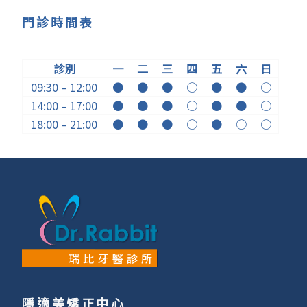
門診時間表
診別
一
二
三
四
五
六
日
09:30 – 12:00
●
●
●
○
●
●
○
14:00 – 17:00
●
●
●
○
●
●
○
18:00 – 21:00
●
●
●
○
●
○
○
隱適美矯正中心