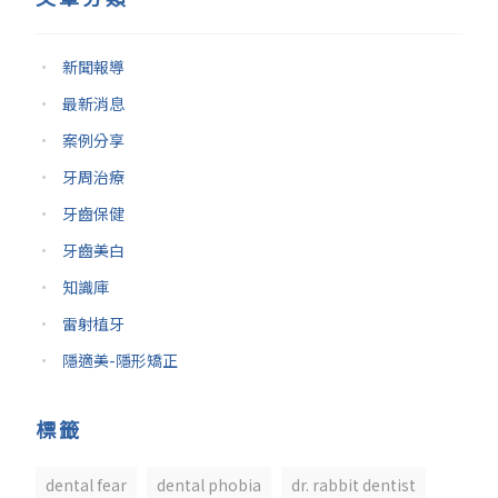
新聞報導
最新消息
案例分享
牙周治療
牙齒保健
牙齒美白
知識庫
雷射植牙
隱適美-隱形矯正
標籤
dental fear
dental phobia
dr. rabbit dentist