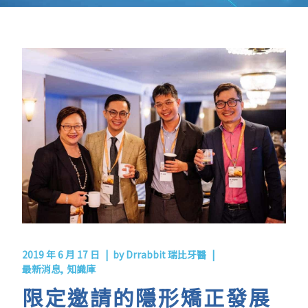
2019 年 6 月 17 日
by
Drrabbit 瑞比牙醫
最新消息
知識庫
限定邀請的隱形矯正發展