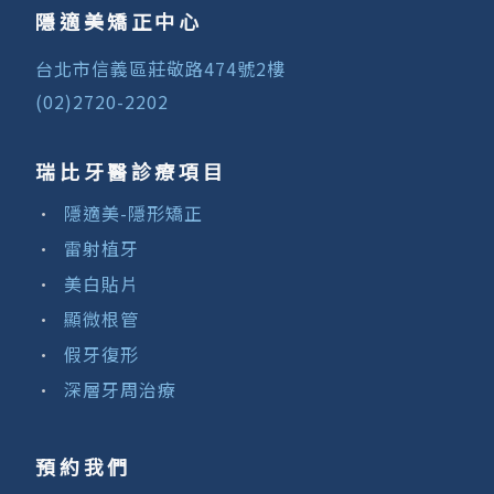
隱適美矯正中心
台北市信義區莊敬路474號2樓
(02)2720-2202
瑞比牙醫診療項目
隱適美-隱形矯正
雷射植牙
美白貼片
顯微根管
假牙復形
深層牙周治療
預約我們