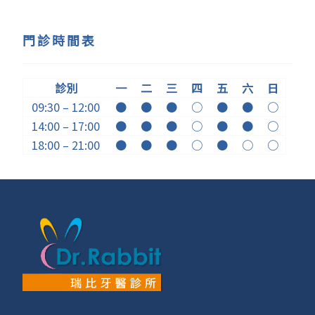
門診時間表
診別
一
二
三
四
五
六
日
09:30 – 12:00
●
●
●
○
●
●
○
14:00 – 17:00
●
●
●
○
●
●
○
18:00 – 21:00
●
●
●
○
●
○
○