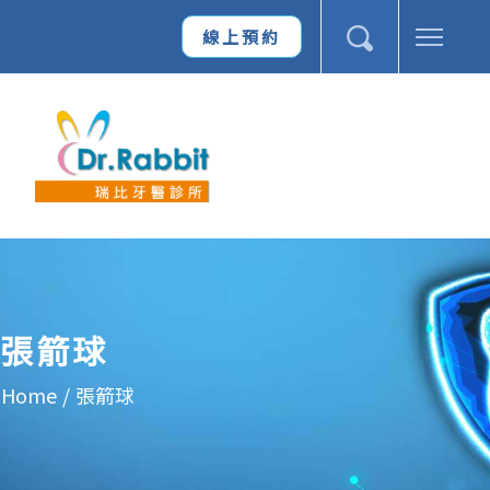
線上預約
張箭球
Home
/
張箭球