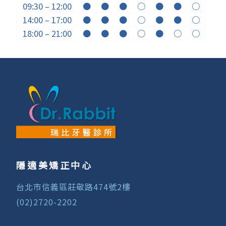
09:30 – 12:00
●
●
●
○
●
●
○
14:00 – 17:00
●
●
●
○
●
●
○
18:00 – 21:00
●
●
●
○
●
○
○
隱適美矯正中心
台北市信義區莊敬路474號2樓
(02)2720-2202