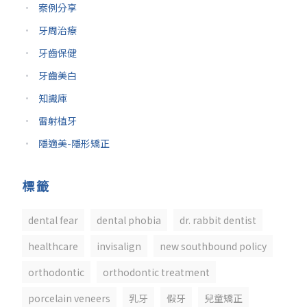
案例分享
牙周治療
牙齒保健
牙齒美白
知識庫
雷射植牙
隱適美-隱形矯正
標籤
dental fear
dental phobia
dr. rabbit dentist
healthcare
invisalign
new southbound policy
orthodontic
orthodontic treatment
porcelain veneers
乳牙
假牙
兒童矯正