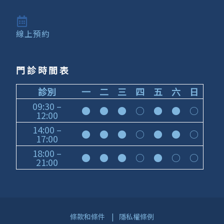
線上預約
門診時間表
診別
一
二
三
四
五
六
日
09:30 –
●
●
●
○
●
●
○
12:00
14:00 –
●
●
●
○
●
●
○
17:00
18:00 –
●
●
●
○
●
○
○
21:00
條款和條件
|
隱私權條例