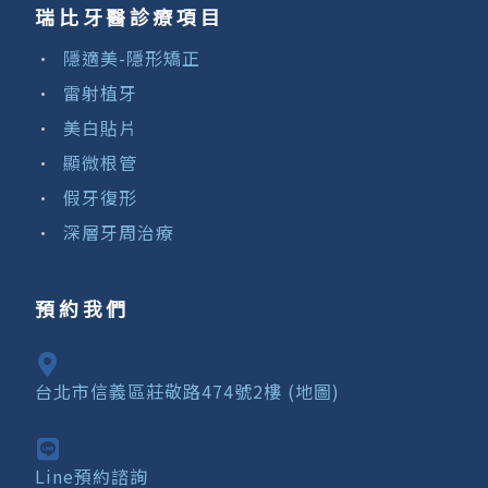
瑞比牙醫診療項目
隱適美-隱形矯正
雷射植牙
美白貼片
顯微根管
假牙復形
深層牙周治療
預約我們
台北市信義區莊敬路474號2樓 (地圖)
Line預約諮詢