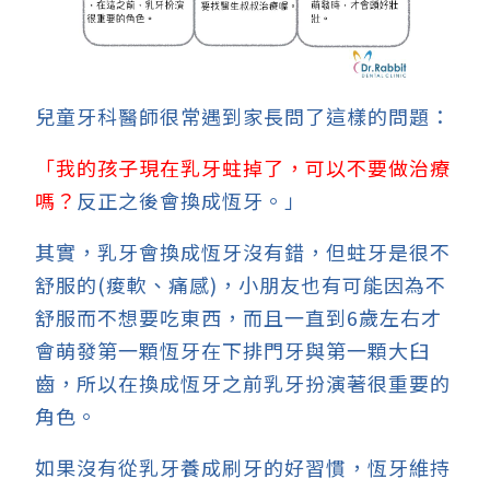
兒童牙科醫師很常遇到家長問了這樣的問題：
「我的孩子現在
乳牙蛀掉了，可以不要做治療
嗎？
反正之後會換成恆牙。」
其實，乳牙會換成恆牙沒有錯，但蛀牙是很不
舒服的(痠軟、痛感)，小朋友也有可能因為不
舒服而不想要吃東西，而且一直到6歲左右才
會萌發第一顆恆牙在下排門牙與第一顆大臼
齒，所以在換成恆牙之前乳牙扮演著很重要的
角色。
如果沒有從乳牙養成刷牙的好習慣，恆牙維持