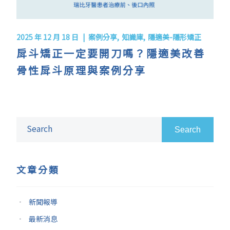
2025 年 12 月 18 日
案例分享
知識庫
隱適美-隱形矯正
戽斗矯正一定要開刀嗎？隱適美改善
骨性戽斗原理與案例分享
Search
文章分類
新聞報導
最新消息