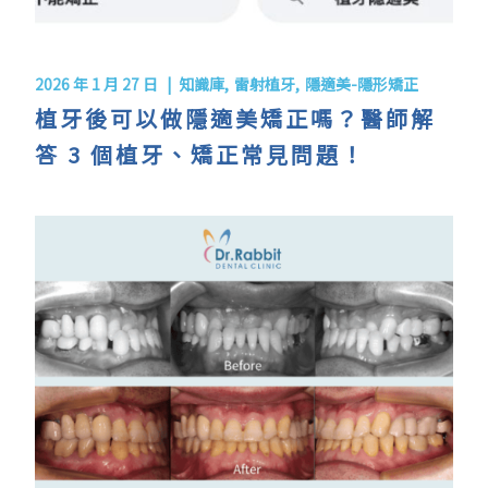
2026 年 1 月 27 日
知識庫
雷射植牙
隱適美-隱形矯正
植牙後可以做隱適美矯正嗎？醫師解
答 3 個植牙、矯正常見問題！